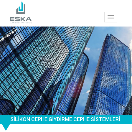
Toggle
navigation
SİLİKON CEPHE GİYDİRME CEPHE SİSTEMLERİ