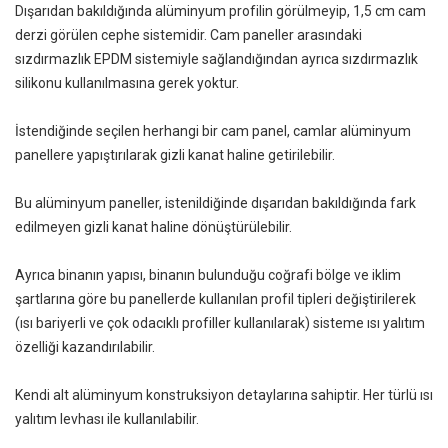
Dışarıdan bakıldığında alüminyum profilin görülmeyip, 1,5 cm cam
derzi görülen cephe sistemidir. Cam paneller arasındaki
sızdırmazlık EPDM sistemiyle sağlandığından ayrıca sızdırmazlık
silikonu kullanılmasına gerek yoktur.
İstendiğinde seçilen herhangi bir cam panel, camlar alüminyum
panellere yapıştırılarak gizli kanat haline getirilebilir.
Bu alüminyum paneller, istenildiğinde dışarıdan bakıldığında fark
edilmeyen gizli kanat haline dönüştürülebilir.
Ayrıca binanın yapısı, binanın bulunduğu coğrafi bölge ve iklim
şartlarına göre bu panellerde kullanılan profil tipleri değiştirilerek
(ısı bariyerli ve çok odacıklı profiller kullanılarak) sisteme ısı yalıtım
özelliği kazandırılabilir.
Kendi alt alüminyum konstruksiyon detaylarına sahiptir. Her türlü ısı
yalıtım levhası ile kullanılabilir.