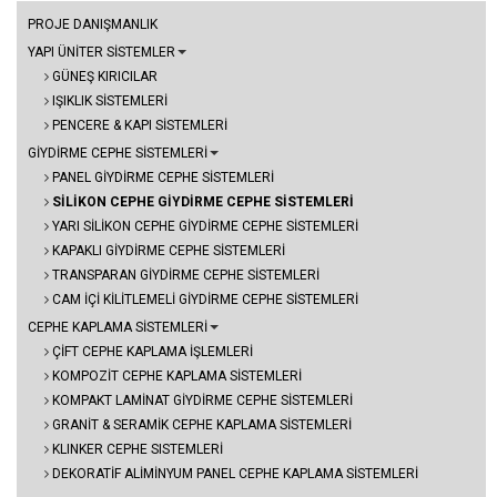
PROJE DANIŞMANLIK
YAPI ÜNİTER SİSTEMLER
GÜNEŞ KIRICILAR
IŞIKLIK SİSTEMLERİ
PENCERE & KAPI SİSTEMLERİ
GİYDİRME CEPHE SİSTEMLERİ
PANEL GİYDİRME CEPHE SİSTEMLERİ
SİLİKON CEPHE GİYDİRME CEPHE SİSTEMLERİ
YARI SİLİKON CEPHE GİYDİRME CEPHE SİSTEMLERİ
KAPAKLI GİYDİRME CEPHE SİSTEMLERİ
TRANSPARAN GİYDİRME CEPHE SİSTEMLERİ
CAM İÇİ KİLİTLEMELİ GİYDİRME CEPHE SİSTEMLERİ
CEPHE KAPLAMA SİSTEMLERİ
ÇİFT CEPHE KAPLAMA İŞLEMLERİ
KOMPOZİT CEPHE KAPLAMA SİSTEMLERİ
KOMPAKT LAMİNAT GİYDİRME CEPHE SİSTEMLERİ
GRANİT & SERAMİK CEPHE KAPLAMA SİSTEMLERİ
KLINKER CEPHE SISTEMLERİ
DEKORATİF ALİMİNYUM PANEL CEPHE KAPLAMA SİSTEMLERİ